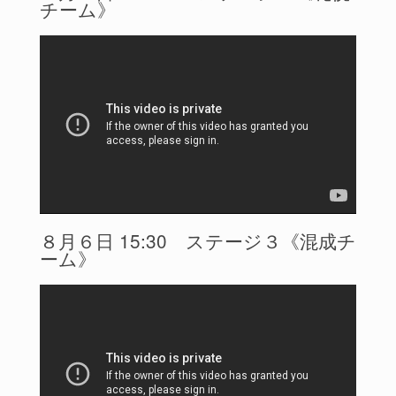
チーム》
８月６日 15:30 ステージ３《混成チ
ーム》