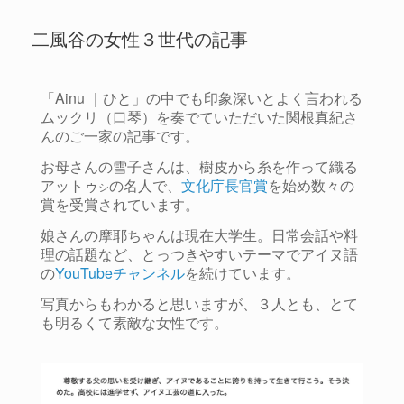
二風谷の女性３世代の記事
「Ainu ｜ひと」の中でも印象深いとよく言われる
ムックリ（口琴）を奏でていただいた関根真紀さ
んのご一家の記事です。
お母さんの雪子さんは、樹皮から糸を作って織る
アットゥ
の名人で、
文化庁長官賞
を始め数々の
シ
賞を受賞されています。
娘さんの摩耶ちゃんは現在大学生。日常会話や料
理の話題など、とっつきやすいテーマでアイヌ語
の
YouTubeチャンネル
を続けています。
写真からもわかると思いますが、３人とも、とて
も明るくて素敵な女性です。