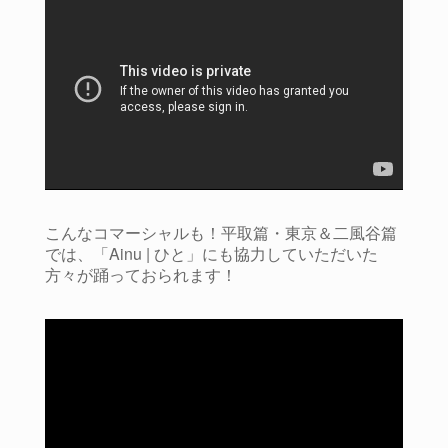
こんなコマーシャルも！平取篇・東京＆二風谷篇
では、「Ainu | ひと」にも協力していただいた
方々が踊っておられます！