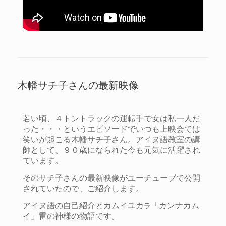
木幡サチ子さんの最新映像
若い頃、４トントラックの運転手で女は私一人だ
った・・・というエピソードでいつも上映会では
笑いが起こる木幡サチ子さん。アイヌ語教室の講
師として、９０歳になられた今も元気に活躍され
ています。
そのサチ子さんの最新映像がユーチューブで公開
されていたので、ご紹介します。
アイヌ語の自己紹介とカムイユカ
「カンナカム
ラ
イ」雷の神様の物語です。