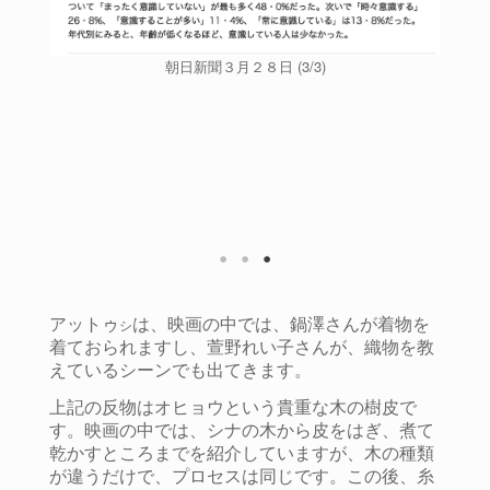
朝日新聞３月２８日 (3/3)
アットゥ
は、映画の中では、鍋澤さんが着物を
シ
着ておられますし、萱野れい子さんが、織物を教
えているシーンでも出てきます。
上記の反物はオヒョウという貴重な木の樹皮で
す。映画の中では、シナの木から皮をはぎ、煮て
乾かすところまでを紹介していますが、木の種類
が違うだけで、プロセスは同じです。この後、糸