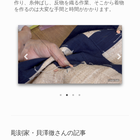
作り、糸伸ばし、反物を織る作業、そこから着物
を作るのは大変な手間と時間がかかります。
彫刻家・貝澤徹さんの記事