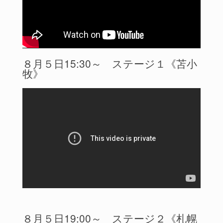
８月５日15:30～ ステージ１《苫小
牧》
８月５日19:00～ ステージ２《札幌