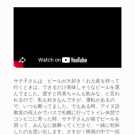
サチ子さんは、ビールが大好き！お土産を持って
行くときは、できるだけ美味しそうなビールを選
んでました。渡すと尚美ちゃんも飲みな、と言わ
れるので、私も好きなんですが、運転があるの
で、いつも断ってました。でもある時、アイヌ語
教室の何人かでバスで札幌に行ってトイレ休憩で
コンビニに寄った時、サチ子さんが箱でビールを
買って、みんなに振舞ってくださり、一緒に乾杯
したのを思い出します。さすが！映画の中で一信