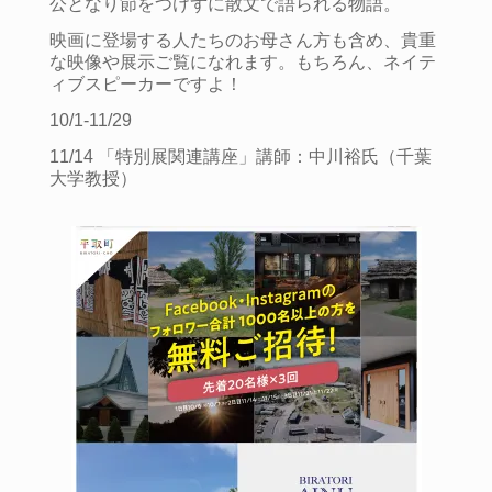
公となり節をつけずに散文で語られる物語。
映画に登場する人たちのお母さん方も含め、貴重
な映像や展示ご覧になれます。もちろん、ネイテ
ィブスピーカーですよ！
10/1-11/29
11/14 「特別展関連講座」講師：中川裕氏（千葉
大学教授）