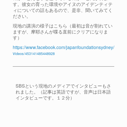
す。彼女の育った環境やアイヌのアイデンティテ
ィについての話もあるので、是非、聞いてみてく
ださい。
現地の講演の様子はこちら（最初は音が割れてい
ますが、摩耶さんが喋る直前にクリアになりま
す）
https://www.facebook.com/japanfoundationsydney/
v
ideos/453141485448928
SBSという現地のメディアでインタビューもさ
れました。（記事は英語ですが、音声は日本語
インタビューです。１２分）