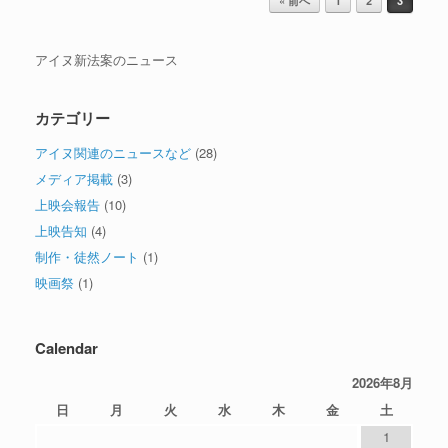
« 前へ
1
2
3
アイヌ新法案のニュース
カテゴリー
アイヌ関連のニュースなど
(28)
メディア掲載
(3)
上映会報告
(10)
上映告知
(4)
制作・徒然ノート
(1)
映画祭
(1)
Calendar
2026年8月
日
月
火
水
木
金
土
1