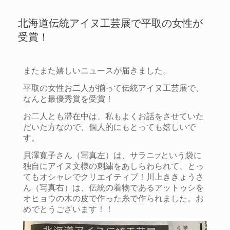
北海道伝統アイヌ工芸展で平取の女性が
受賞！
またまた嬉しいニュースが届きました。
平取の女性お二人が揃って伝統アイヌ工芸展で、
なんと最優秀賞を受賞！
お二人とも滞在中は、私もよくお話をさせていた
だいた方なので、個人的にもとっても嬉しいで
す。
貝澤寛子さん（写真左）は、サラニ
という袋に
プ
独自にアイヌ文様の刺繍をあしらわられて、とっ
てもオシャレでクリエイティブ！川上ききょうさ
ん（写真右）は、伝統の着物であるアットゥシを
オヒョウの木の皮で作った糸で作られました。お
めでとうございます！！