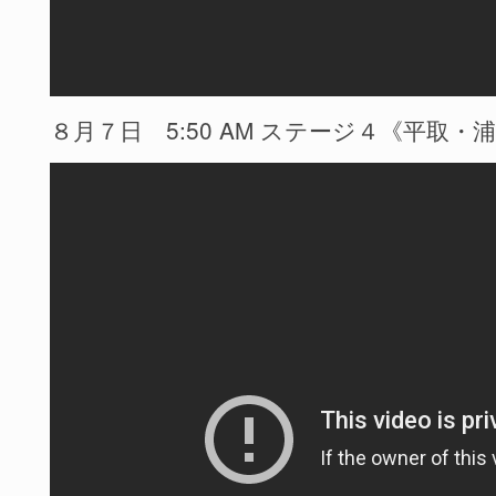
８月７日 5:50 AM ステージ４《平取・