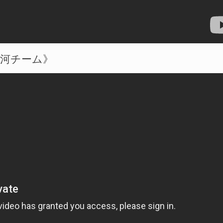
浦河チーム》