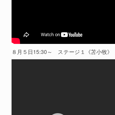
８月５日15:30～ ステージ１《苫小牧》