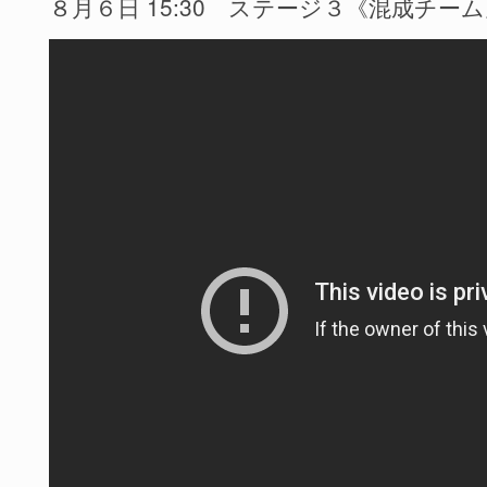
８月６日 15:30 ステージ３《混成チー