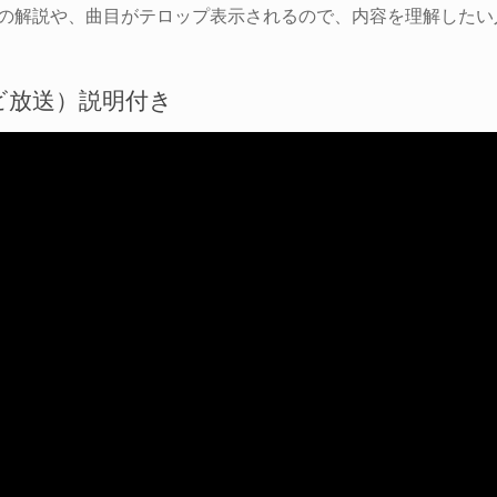
んの解説や、曲目がテロップ表示されるので、内容を理解したい
ビ放送）説明付き