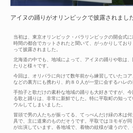
アイヌの踊りがオリンピックで披露されまし
当初は、東京オリンピック・パラリンピックの開会式に
時間の都合でカットされたと聞いて、がっかりしており
って披露されました。
北海道の中でも、地域によって、アイヌの踊りや歌は、
たりと様々です。
今回は、オリパラに向けて数年前から練習していた
コア
などの裏方にも携わり、約８０人が一堂に会するハレの
手拍子と歌だけの素朴な地域の踊りも大好きですが、今
る歌と踊りは、非常に新鮮でした。特に平取町の知って
ウルしてしまいました。
冒頭で男の人たちが振ってる、てっぺんだけ緑の木は何
具で、主に道東のものだそうです。平取ではヨモギが同
が出演しています。
各地域で、着物の紋様が違うので、