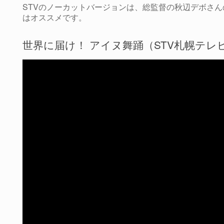
STVのノーカットバージョンは、総監督の秋辺デボさ
はオススメです。
世界に届け！ アイヌ舞踊（STV札幌テレ