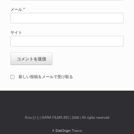
メール
*
サイト
新しい投稿をメールで受け取る
Ainu ひと| GARA FILMS INC.| 2026 | All rights reserved
A
SiteOrigin
Theme