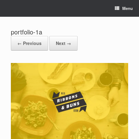
Menu
portfolio-1a
← Previous
Next →