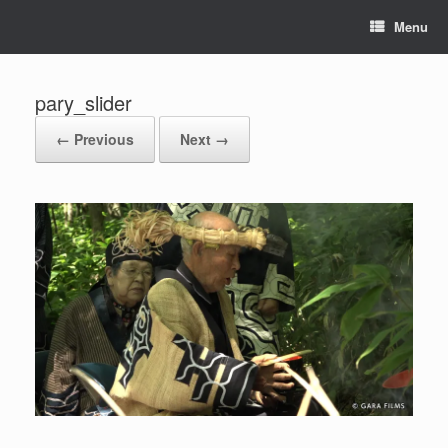
Menu
pary_slider
← Previous
Next →