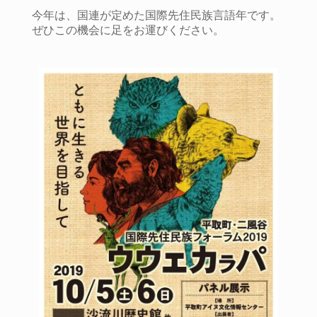
今年は、国連が定めた国際先住民族言語年です。
ぜひこの機会に足をお運びください。