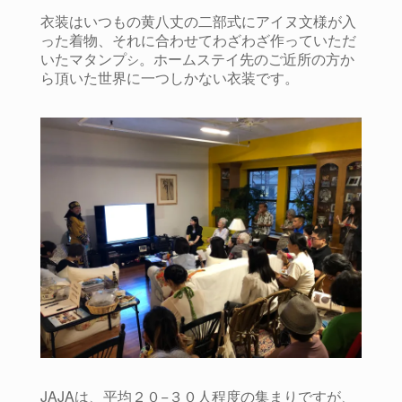
衣装はいつもの黄八丈の二部式にアイヌ文様が入
った着物、それに合わせてわざわざ作っていただ
いたマタンプ
。ホームステイ先のご近所の方か
シ
ら頂いた世界に一つしかない衣装です。
JAJAは、平均２０−３０人程度の集まりですが、