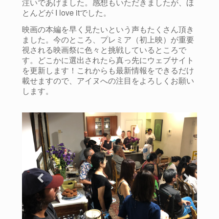
注いであげました。感想もいただきましたが、ほ
とんどが I love itでした。
映画の本編を早く見たいという声もたくさん頂き
ました。今のところ、プレミア（初上映）が重要
視される映画祭に色々と挑戦しているところで
す。どこかに選出されたら真っ先にウェブサイト
を更新します！これからも最新情報をできるだけ
載せますので、アイヌへの注目をよろしくお願い
します。