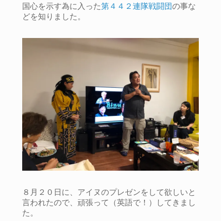
国心を示す為に入った
第４４２連隊戦闘団
の事な
どを知りました。
８月２０日に、アイヌのプレゼンをして欲しいと
言われたので、頑張って（英語で！）してきまし
た。