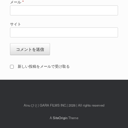
メール
*
サイト
新しい投稿をメールで受け取る
Ainu ひと| GARA FILMS INC.| 2026 | All rights reserved
A
SiteOrigin
Theme