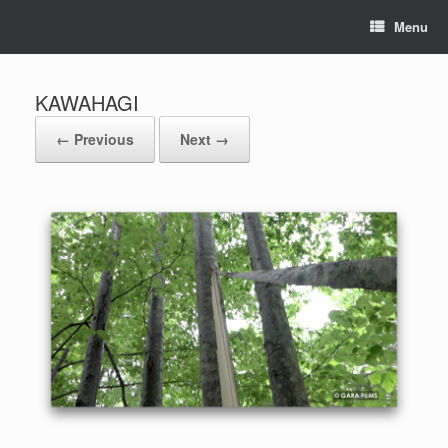
Menu
KAWAHAGI
← Previous
Next →