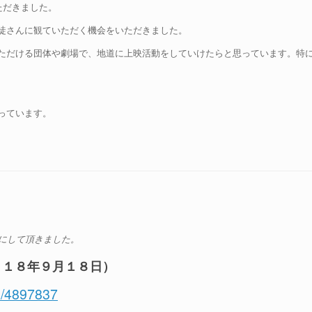
ただきました。
徒さんに観ていただく機会をいただきました。
ただける団体や劇場で、地道に上映活動をしていけたらと思っています。特
っています。
にして頂きました。
２０１８年９月１８日）
ts/4897837