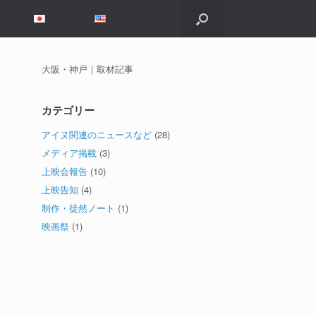
大阪・神戸｜取材記事
カテゴリー
アイヌ関連のニュースなど
(28)
メディア掲載
(3)
上映会報告
(10)
上映告知
(4)
制作・徒然ノート
(1)
映画祭
(1)