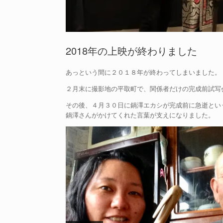
2018年の上映が終わりました
あっという間に２０１８年が終わってしまいました。
２月末に撮影地の平取町で、関係者だけの完成前試写
その後、４月３０日に鍋澤エカシが完成前に急逝とい
鍋澤さんがかけてくれた言葉が支えになりました。