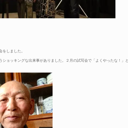
会をしました。
うショッキングな出来事がありました。２月の試写会で「よくやったな！」